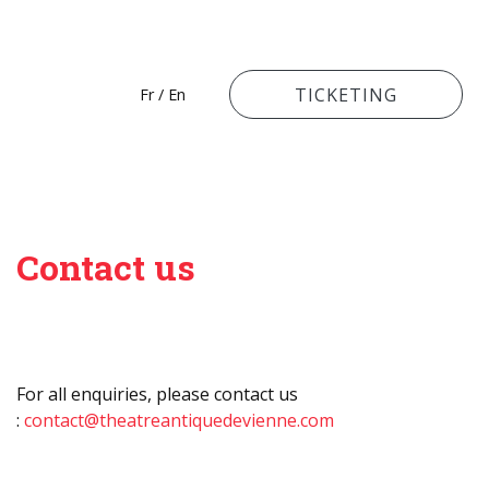
TICKETING
Fr
/
En
Contact us
For all enquiries, please contact us
:
contact@theatreantiquedevienne.com